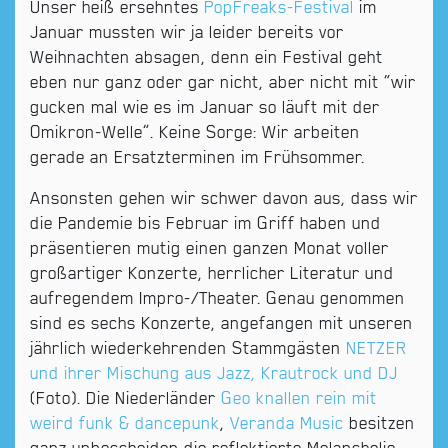
Unser heiß ersehntes
PopFreaks-Festival
im
Januar mussten wir ja leider bereits vor
Weihnachten absagen, denn ein Festival geht
eben nur ganz oder gar nicht, aber nicht mit “wir
gucken mal wie es im Januar so läuft mit der
Omikron-Welle”. Keine Sorge: Wir arbeiten
gerade an Ersatzterminen im Frühsommer.
Ansonsten gehen wir schwer davon aus, dass wir
die Pandemie bis Februar im Griff haben und
präsentieren mutig einen ganzen Monat voller
großartiger Konzerte, herrlicher Literatur und
aufregendem Impro-/Theater. Genau genommen
sind es sechs Konzerte, angefangen mit unseren
jährlich wiederkehrenden Stammgästen
NETZER
und ihrer Mischung aus Jazz, Krautrock und DJ
(Foto). Die Niederländer
Geo knallen rein mit
weird funk & dancepunk
,
Veranda Music
besitzen